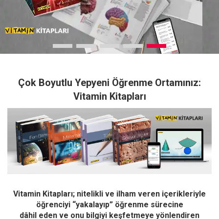
Çok Boyutlu Yepyeni Öğrenme Ortamınız:
Vitamin Kitapları
Vitamin Kitapları; nitelikli ve ilham veren içerikleriyle
öğrenciyi “yakalayıp” öğrenme sürecine
dâhil eden ve onu bilgiyi keşfetmeye yönlendiren