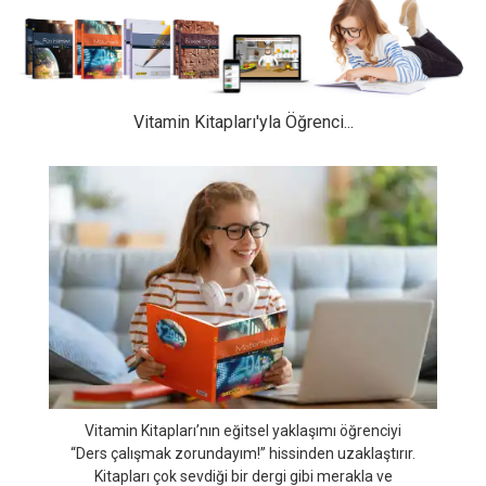
Vitamin Kitapları Öğrenciye Ne Kazandırır?
Vitamin Kitapları'yla Öğrenci...