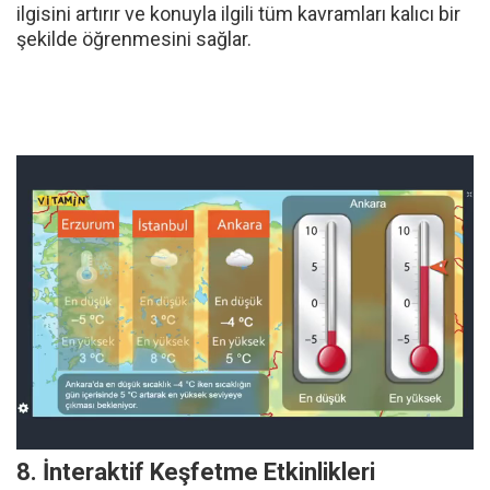
7. Animatif Anlatımlar
Bir konuyla ilgili bilgileri gerçek hayattan örnekler,
hikâyeler ve yaşanmış olaylar üzerinden öğrencinin
yaşına uygun ve ilgi çekici görsellerle anlatan
animasyonlardır. Animatif anlatımlar, öğrencinin
ilgisini artırır ve konuyla ilgili tüm kavramları kalıcı bir
şekilde öğrenmesini sağlar.