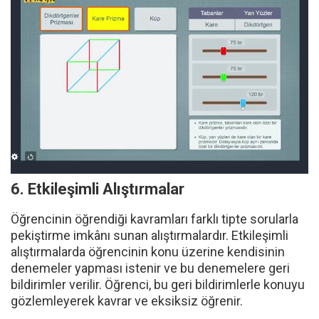
Öğrenci yazılıya hazır değilse eksiklerini gidermeye
ya da konu testlerini çözmeye yönlendirilir.
6. Etkileşimli Alıştırmalar
Öğrencinin öğrendiği kavramları farklı tipte sorularla