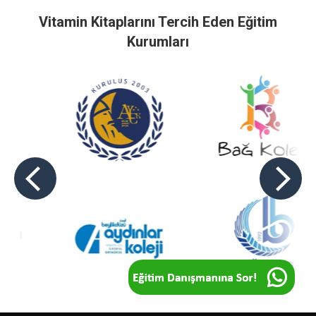
Sadece öğrencilerimizin değil, sizlerin de merakla ve
keyifle okuyacağınızı düşündüğümüz Vitamin Kitapları’nın
kütüphanenizin vazgeçilmezleri arasında her zaman yerini
koruyacağına eminiz.
Vitamin Kitaplarını Tercih Eden Eğitim
Kurumları