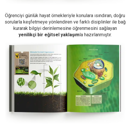
Öğrenciyi günlük hayat örnekleriyle konulara ısındıran, doğru
sorularla keşfetmeye yönlendiren ve farklı disiplinler ile bağ
kurarak bilgiyi derinlemesine öğrenmesini sağlayan
yenilikçi bir eğitsel yaklaşım
la hazırlanmıştır.