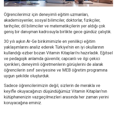
Öğrencilerimiz için deneyimli eğitim uzmanları,
akademisyenler, sosyal bilimciler, doktorlar, fizikçiler,
tarihçiler, dil bilimciler ve matematikçilerin yer aldığı çok
geniş bir danışman kadrosuyla birlikte gece gündüz çalıştık.
30 yılı aşkın Ar-Ge birikimimizle en yenilikçi eğitim
yaklașımlarını analiz ederek Türkiye’nin en iyi okullarının
kullandığı ezber bozan Vitamin Kitapları’nı hazırladık. Eğitsel
ve pedagojik anlamda güvenilir, capcanlı ve ilgi çekici
içerikleri, deneyimli öğretmenlerin görüşlerini de alarak
öğrencilerin sınıf seviyesine ve MEB öğretim programına
uygun şekilde oluşturduk.