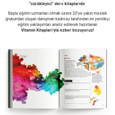
“sürükleyici” ders kitaplarıdır.
Başta eğitim uzmanları olmak üzere 20’ye yakın meslek
grubundan oluşan danışman kadrosu tarafından en yenilikçi
eğitim yaklașımları analiz edilerek hazırlanan
Vitamin Kitapları’yla ezber bozuyoruz!