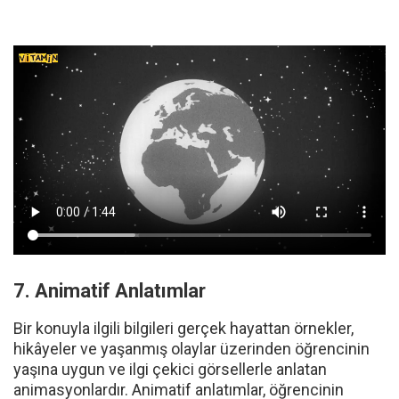
pekiştirme imkânı sunan alıştırmalardır. Etkileşimli
alıştırmalarda öğrencinin konu üzerine kendisinin
denemeler yapması istenir ve bu denemelere geri
bildirimler verilir. Öğrenci, bu geri bildirimlerle konuyu
gözlemleyerek kavrar ve eksiksiz öğrenir.