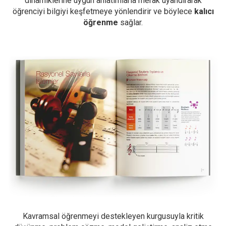
dinamiklerine uygun anlatımlarla merak uyandırarak
öğrenciyi bilgiyi keşfetmeye yönlendirir ve böylece
kalıcı
öğrenme
sağlar.
Kavramsal öğrenmeyi destekleyen kurgusuyla kritik