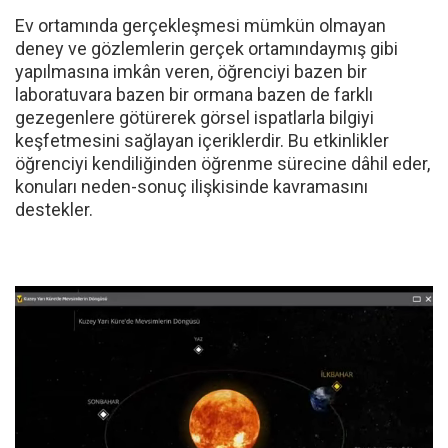
8. İnteraktif Keşfetme Etkinlikleri
Ev ortamında gerçekleşmesi mümkün olmayan
deney ve gözlemlerin gerçek ortamındaymış gibi
yapılmasına imkân veren, öğrenciyi bazen bir
laboratuvara bazen bir ormana bazen de farklı
gezegenlere götürerek görsel ispatlarla bilgiyi
keşfetmesini sağlayan içeriklerdir. Bu etkinlikler
öğrenciyi kendiliğinden öğrenme sürecine dâhil eder,
konuları neden-sonuç ilişkisinde kavramasını
destekler.