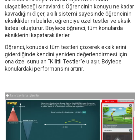
3. Testler ve Alıştırmalar
Öğrencinin konuları bitirdikten sonra kitaplardaki
karekodlarla veya Vitamin Dijital üzerinden
ulaşabileceği sınavlardır. Öğrencinin konuyu ne kadar
kavradığını ölçer, akıllı sistemi sayesinde öğrencinin
eksikliklerini belirler, öğrenciye özel testler ve eksik
listesi oluşturur. Böylece öğrenci, tüm konularda
eksiklerini kapatarak ilerler.
Öğrenci, konudaki tüm testleri çözerek eksiklerini
giderdiğinde kendini yeniden değerlendirmesi için
ona özel sunulan “Kilitli Testler”e ulaşır. Böylece
konulardaki performansını artırır.