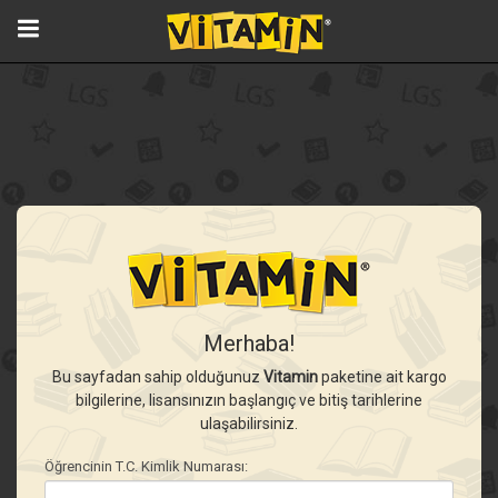
Merhaba!
Bu sayfadan sahip olduğunuz
Vitamin
paketine ait kargo
bilgilerine, lisansınızın başlangıç ve bitiş tarihlerine
ulaşabilirsiniz.
Öğrencinin T.C. Kimlik Numarası: