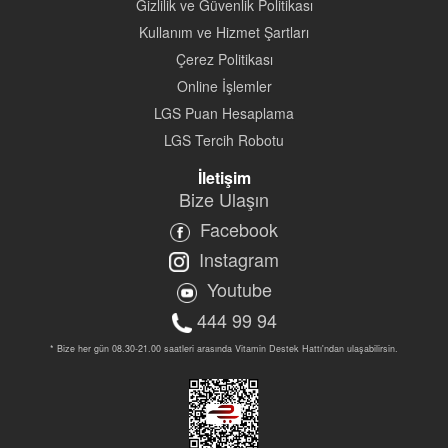
Gizlilik ve Güvenlik Politikası
Kullanım ve Hizmet Şartları
Çerez Politikası
Online İşlemler
LGS Puan Hesaplama
LGS Tercih Robotu
İletişim
Bize Ulaşın
Facebook
Instagram
Youtube
444 99 94
* Bize her gün 08.30-21.00 saatleri arasında Vitamin Destek Hattı'ndan ulaşabilirsin.