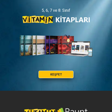
5, 6, 7 ve 8. Sınıf
KEŞFET