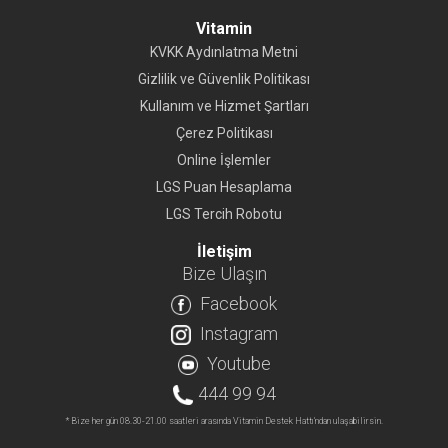
Vitamin
KVKK Aydınlatma Metni
Gizlilik ve Güvenlik Politikası
Kullanım ve Hizmet Şartları
Çerez Politikası
Online İşlemler
LGS Puan Hesaplama
LGS Tercih Robotu
İletişim
Bize Ulaşın
Facebook
Instagram
Youtube
444 99 94
* Bize her gün 08.30-21.00 saatleri arasında Vitamin Destek Hattı'ndan ulaşabilirsin.